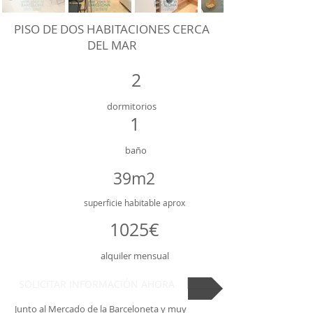
PISO DE DOS HABITACIONES CERCA
DEL MAR
2
dormitorios
1
baño
39m2
superficie
habitable aprox
1025€
alquiler mensual
SOLICITAR INFORMACIÓN AHORA
Junto al Mercado de la Barceloneta y muy