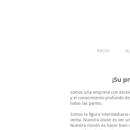
INICIO
AL
¡Su propiedad 
Somos una empresa con excelen
y el conocimiento profundo de 
todas las partes.
Somos la figura intermediaria
venta. Nuestra visión es ser u
Nuestra misión es hacer bien n