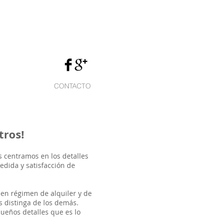
CONTACTO
ros!
 centramos en los detalles
edida y satisfacción de
 en régimen de alquiler y de
s distinga de los demás.
queños detalles que es lo