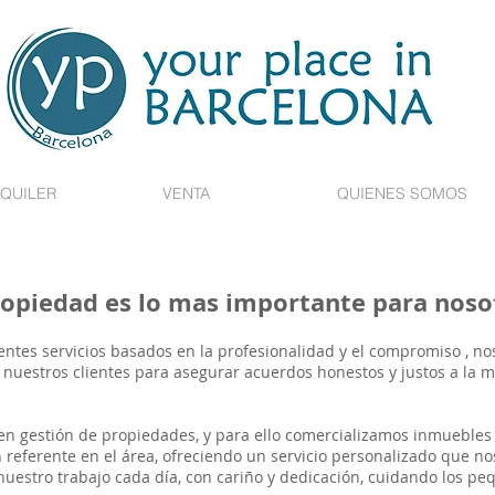
QUILER
VENTA
QUIENES SOMOS
es lo mas importante para nosot
tes servicios basados en la profesionalidad y el compromiso , nos
nuestros clientes para asegurar acuerdos honestos y justos a la m
 en gestión de propiedades, y para ello comercializamos inmuebles
n referente en el área, ofreciendo un servicio personalizado que no
uestro trabajo cada día, con cariño y dedicación, cuidando los pe