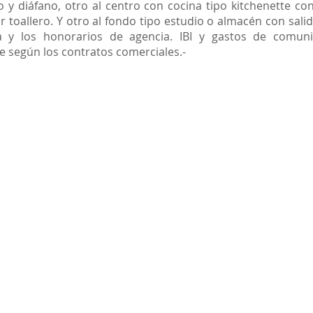
 y diáfano, otro al centro con cocina tipo kitchenette con 
 toallero. Y otro al fondo tipo estudio o almacén con sali
 y los honorarios de agencia. IBI y gastos de comunid
e según los contratos comerciales.-