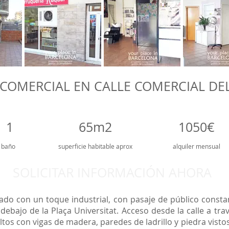
COMERCIAL EN CALLE COMERCIAL DE
1
65m2
1050€
baño
superficie
habitable aprox
alquiler mensual
SOLICITAR INFORMACIÓN AHORA
ado con un toque industrial, con pasaje de público constant
debajo de la Plaça Universitat. Acceso desde la calle a tra
 altos con vigas de madera, paredes de ladrillo y piedra vist