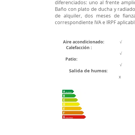
diferenciados: uno al frente amplio
Baño con plato de ducha y radiador
de alquiler, dos meses de fianza
correspondiente IVA e IRPF aplicabl
Aire acondicionado:
√
Calefacción :
√
Patio:
√
Salida de humos
:
x