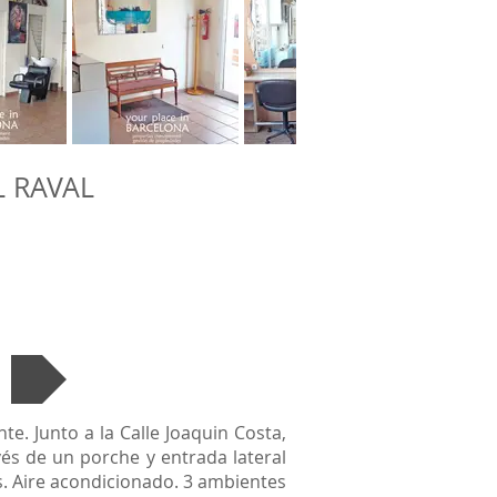
L RAVAL
e. Junto a la Calle Joaquin Costa,
vés de un porche y entrada lateral
os. Aire acondicionado. 3 ambientes