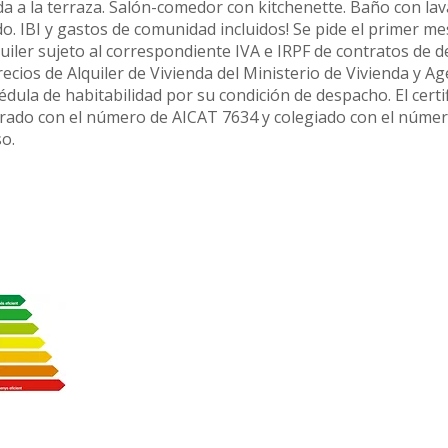
lida a la terraza. Salón-comedor con kitchenette. Baño con la
o. IBI y gastos de comunidad incluidos! Se pide el primer me
uiler sujeto al correspondiente IVA e IRPF de contratos de 
recios de Alquiler de Vivienda del Ministerio de Vivienda y
ula de habitabilidad por su condición de despacho. El certif
strado con el número de AICAT 7634 y colegiado con el núme
so.