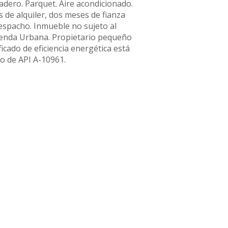
vadero. Parquet. Aire acondicionado.
s de alquiler, dos meses de fianza
despacho. Inmueble no sujeto al
 Agenda Urbana. Propietario pequeño
icado de eficiencia energética está
ro de API A-10961.