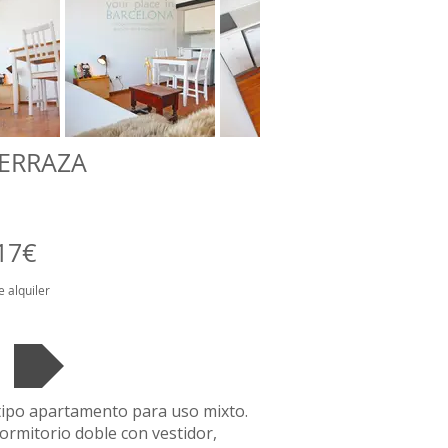
ERRAZA
17€
e alquiler
o tipo apartamento para uso mixto.
ormitorio doble con vestidor,