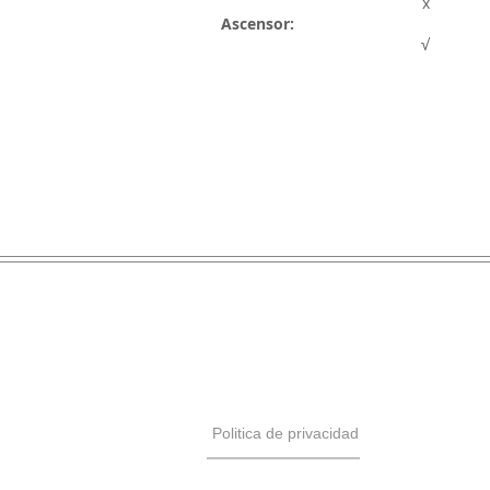
x
Ascensor:
√
Politica de privacidad