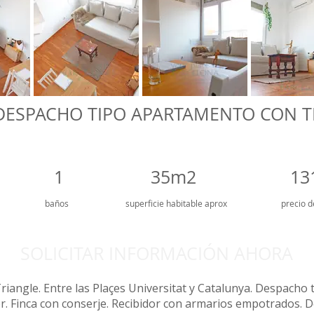
 DESPACHO TIPO APARTAMENTO CON T
1
35m2
13
baños
superficie
habitable aprox
precio d
SOLICITAR INFORMACIÓN AHORA
 Triangle. Entre las Plaçes Universitat y Catalunya. Despach
r. Finca con conserje. Recibidor con armarios empotrados. D