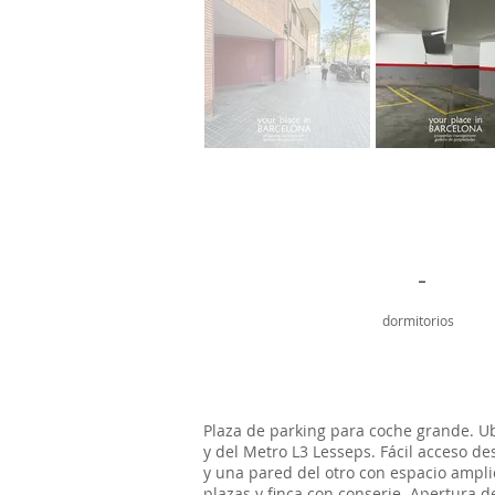
-
dormitorios
Plaza de parking para coche grande. Ub
y del Metro L3 Lesseps. Fácil acceso de
y una pared del otro con espacio ampli
plazas y finca con conserje. Apertura 