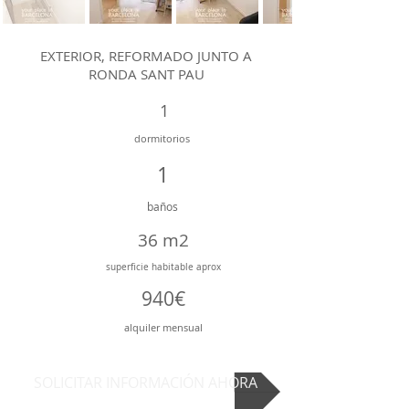
EXTERIOR, REFORMADO JUNTO A
RONDA SANT PAU
1
dormitorios
1
baños
36 m2
superficie
habitable aprox
940€
alquiler mensual
SOLICITAR INFORMACIÓN AHORA